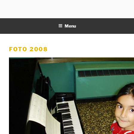
Salta
al
11NOTE
contenuto
Menu
FOTO 2008