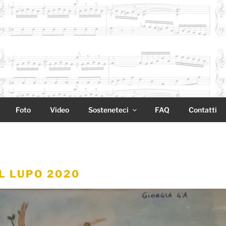
Foto
Video
Sosteneteci
FAQ
Contatti
IL LUPO 2020