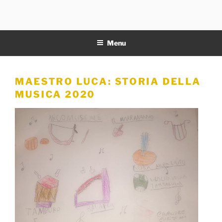
Salta
al
11NOTE
contenuto
Menu
MAESTRO LUCA: STORIA DELLA
MUSICA 2020