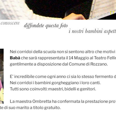
Nei corridoi della scuola non si sentono altro che motivi
Babà
che sarà rappresentata il 14 Maggio al Teatro Felli
gentilmente a disposizione dal Comune di Rozzano.
E’ incredibile come ogni anno ci sia lo stesso fermento d
Nei corridoi i bambini gorgheggiano i loro canti.
Tutti sono coinvolti: maestri, bidelli e genitori.
La maestra Ombretta ha confermata la prestazione prof
e di suo marito a titolo gratuito.