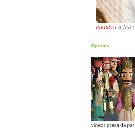
Operina
videoripresa da part