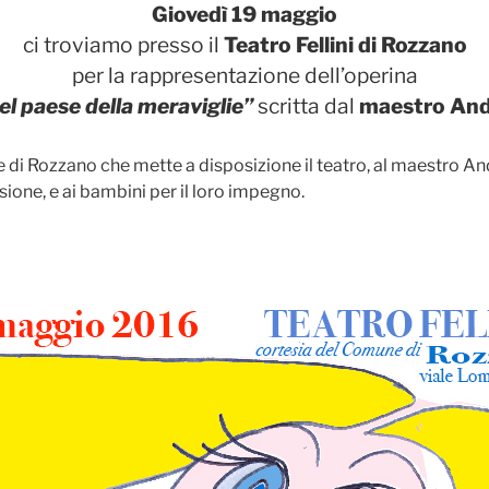
Giovedì 19 maggio
ci troviamo presso il
Teatro Fellini di Rozzano
per la rappresentazione dell’operina
el paese della meraviglie”
scritta dal
maestro And
 di Rozzano che mette a disposizione il teatro, al maestro An
sione, e ai bambini per il loro impegno.