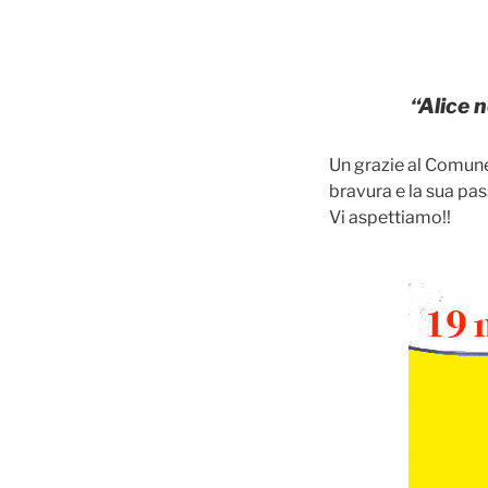
“Alice n
Un grazie al Comune
bravura e la sua pas
Vi aspettiamo!!