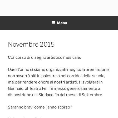
Salta
al
11NOTE
contenuto
Menu
Pubblicato
Novembre 2015
il
Concorso di disegno artistico musicale.
Quest’anno ci siamo organizzati meglio: la premiazione
non avverrà più in palestra o nei corridoi della scuola,
ma, per rendere onore ai nostri artisti, si svolgerà in
Gennaio, al Teatro Fellini messo generosamente a
disposizione dal Sindaco fin dal mese di Settembre.
Saranno bravi come l’anno scorso?