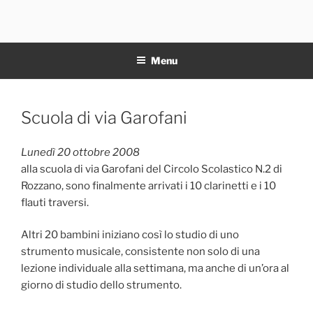
Salta
al
11NOTE
contenuto
Menu
Pubblicato
Scuola di via Garofani
il
Lunedì 20 ottobre 2008
alla scuola di via Garofani del Circolo Scolastico N.2 di
Rozzano, sono finalmente arrivati i 10 clarinetti e i 10
flauti traversi.
Altri 20 bambini iniziano così lo studio di uno
strumento musicale, consistente non solo di una
lezione individuale alla settimana, ma anche di un’ora al
giorno di studio dello strumento.