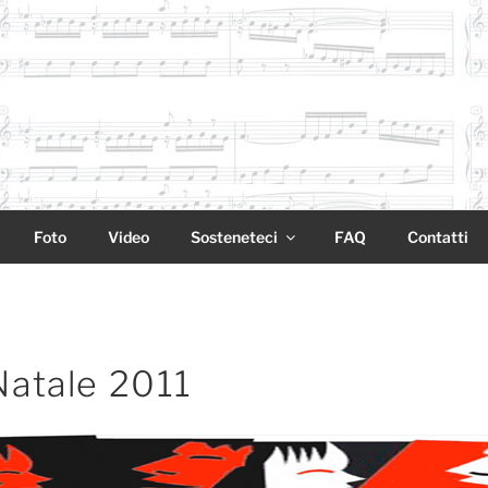
Foto
Video
Sosteneteci
FAQ
Contatti
Natale 2011