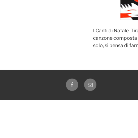
I Canti di Natale. Ti
canzone composta da
solo, si pensa di far
Facebook
Email