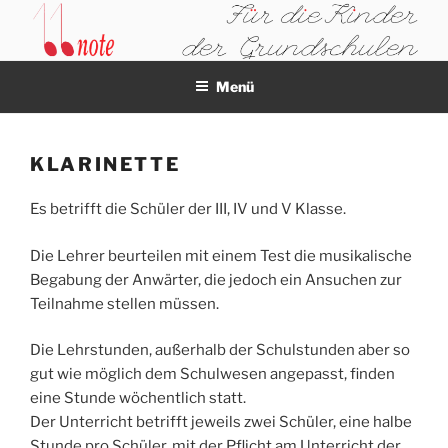
Zum
Inhalt
11NOTE
springen
Menü
KLARINETTE
Es betrifft die Schüler der III, IV und V Klasse.
Die Lehrer beurteilen mit einem Test die musikalische
Begabung der Anwärter, die jedoch ein Ansuchen zur
Teilnahme stellen müssen.
Die Lehrstunden, außerhalb der Schulstunden aber so
gut wie möglich dem Schulwesen angepasst, finden
eine Stunde wöchentlich statt.
Der Unterricht betrifft jeweils zwei Schüler, eine halbe
Stunde pro Schüler, mit der Pflicht am Unterricht der