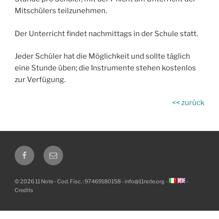
Mitschülers teilzunehmen.
Der Unterricht findet nachmittags in der Schule statt.
Jeder Schüler hat die Möglichkeit und sollte täglich
eine Stunde üben; die Instrumente stehen kostenlos
zur Verfügung.
<< zurück
Facebook
Email
© 2026 11 Note - Cod. Fisc. : 97469180158 -
info@11note.org
-
-
Credits