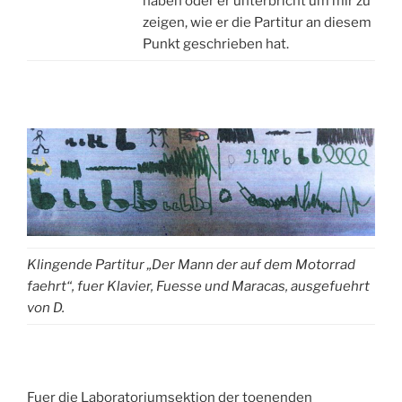
haben oder er unterbricht um mir zu
zeigen, wie er die Partitur an diesem
Punkt geschrieben hat.
Klingende Partitur „Der Mann der auf dem Motorrad
faehrt“, fuer Klavier, Fuesse und Maracas, ausgefuehrt
von D.
Fuer die Laboratoriumsektion der toenenden