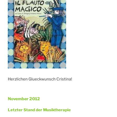
Herzlichen Glueckwunsch Cristina!
November 2012
Veröffentlicht
am
Letzter Stand der Musiktherapie