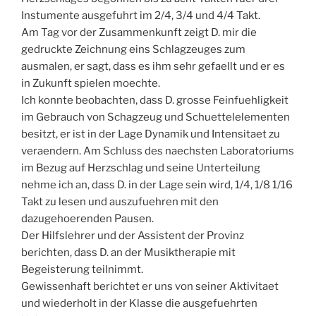
Instumente ausgefuhrt im 2/4, 3/4 und 4/4 Takt.
Am Tag vor der Zusammenkunft zeigt D. mir die
gedruckte Zeichnung eins Schlagzeuges zum
ausmalen, er sagt, dass es ihm sehr gefaellt und er es
in Zukunft spielen moechte.
Ich konnte beobachten, dass D. grosse Feinfuehligkeit
im Gebrauch von Schagzeug und Schuettelelementen
besitzt, er ist in der Lage Dynamik und Intensitaet zu
veraendern. Am Schluss des naechsten Laboratoriums
im Bezug auf Herzschlag und seine Unterteilung
nehme ich an, dass D. in der Lage sein wird, 1/4, 1/8 1/16
Takt zu lesen und auszufuehren mit den
dazugehoerenden Pausen.
Der Hilfslehrer und der Assistent der Provinz
berichten, dass D. an der Musiktherapie mit
Begeisterung teilnimmt.
Gewissenhaft berichtet er uns von seiner Aktivitaet
und wiederholt in der Klasse die ausgefuehrten