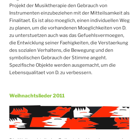
Projekt der Musiktherapie den Gebrauch von
Instrumenten einzubeziehen mit der Mitteilsamkeit als
Finalitaet. Es ist also moeglich, einen individuellen Weg
zu planen, um die vorhandenen Moeglichkeiten von D.
zu unterstuetzen auch was das Gefuehlsvermoegen,
die Entwicklung seiner Faehigkeiten, die Verstaerkung
des sozialen Verhaltens, die Bewegung und den
symbolischen Gebrauch der Stimme angeht.
Spezifische Objekte werden ausgemacht, um die
Lebensqualitaet von D. zu verbessern.
Weihnachtslieder 2011
Veröffentlicht
am