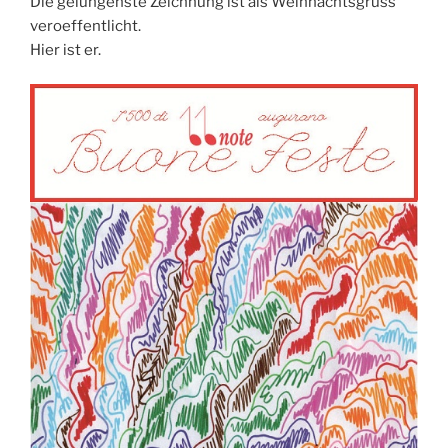
Die gelungenste Zeichnung ist als Weihnachtsgruss
veroeffentlicht.
Hier ist er.