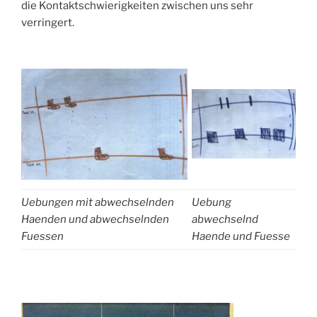
die Kontaktschwierigkeiten zwischen uns sehr
verringert.
Uebungen mit abwechselnden
Uebung
Haenden und abwechselnden
abwechselnd
Fuessen
Haende und Fuesse