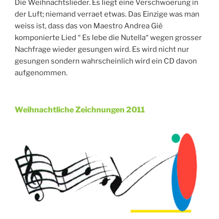
Die Weihnachtslieder. Es liegt eine Verschwoerung in
der Luft; niemand verraet etwas. Das Einzige was man
weiss ist, dass das von Maestro Andrea Gié
komponierte Lied “ Es lebe die Nutella“ wegen grosser
Nachfrage wieder gesungen wird. Es wird nicht nur
gesungen sondern wahrscheinlich wird ein CD davon
aufgenommen.
Weihnachtliche Zeichnungen 2011
Veröffentlicht
am