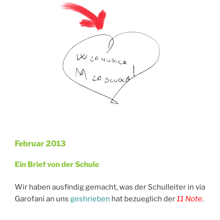
Februar 2013
Veröffentlicht
am
Ein Brief von der Schule
Wir haben ausfindig gemacht, was der Schulleiter in via
Garofani an uns
geshrieben
hat bezueglich der
11 Note
.