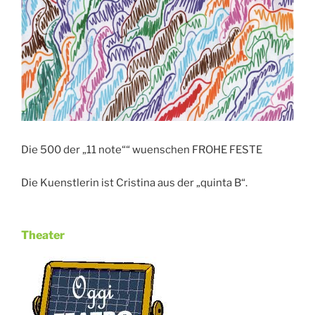
Die 500 der „11 note““ wuenschen FROHE FESTE
Die Kuenstlerin ist Cristina aus der „quinta B“.
Theater
Veröffentlicht
am