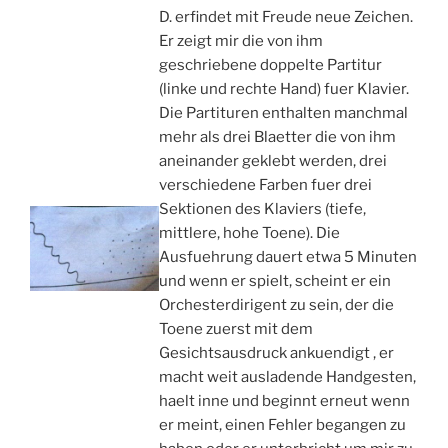
D. erfindet mit Freude neue Zeichen.
Er zeigt mir die von ihm
geschriebene doppelte Partitur
(linke und rechte Hand) fuer Klavier.
Die Partituren enthalten manchmal
mehr als drei Blaetter die von ihm
aneinander geklebt werden, drei
verschiedene Farben fuer drei
Sektionen des Klaviers (tiefe,
mittlere, hohe Toene). Die
Ausfuehrung dauert etwa 5 Minuten
und wenn er spielt, scheint er ein
Orchesterdirigent zu sein, der die
Toene zuerst mit dem
Gesichtsausdruck ankuendigt , er
macht weit ausladende Handgesten,
haelt inne und beginnt erneut wenn
er meint, einen Fehler begangen zu