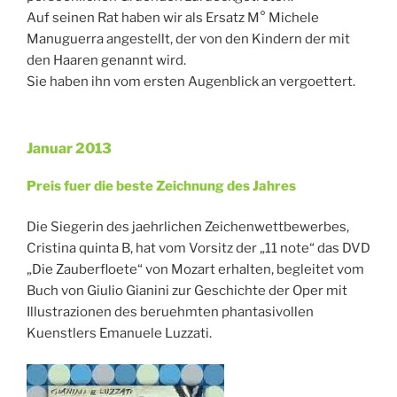
Auf seinen Rat haben wir als Ersatz M° Michele
Manuguerra angestellt, der von den Kindern der mit
den Haaren genannt wird.
Sie haben ihn vom ersten Augenblick an vergoettert.
Januar 2013
Veröffentlicht
am
Preis fuer die beste Zeichnung des Jahres
Die Siegerin des jaehrlichen Zeichenwettbewerbes,
Cristina quinta B, hat vom Vorsitz der „11 note“ das DVD
„Die Zauberfloete“ von Mozart erhalten, begleitet vom
Buch von Giulio Gianini zur Geschichte der Oper mit
Illustrazionen des beruehmten phantasivollen
Kuenstlers Emanuele Luzzati.