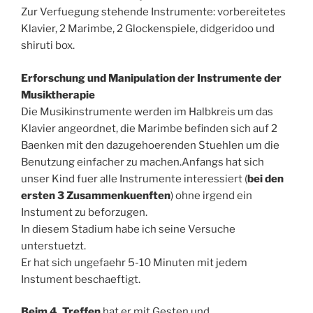
Zur Verfuegung stehende Instrumente: vorbereitetes
Klavier, 2 Marimbe, 2 Glockenspiele, didgeridoo und
shiruti box.
Erforschung und Manipulation der Instrumente der
Musiktherapie
Die Musikinstrumente werden im Halbkreis um das
Klavier angeordnet, die Marimbe befinden sich auf 2
Baenken mit den dazugehoerenden Stuehlen um die
Benutzung einfacher zu machen.Anfangs hat sich
unser Kind fuer alle Instrumente interessiert (
bei den
ersten 3 Zusammenkuenften
) ohne irgend ein
Instument zu beforzugen.
In diesem Stadium habe ich seine Versuche
unterstuetzt.
Er hat sich ungefaehr 5-10 Minuten mit jedem
Instument beschaeftigt.
Beim 4. Treffen
hat er mit Gesten und