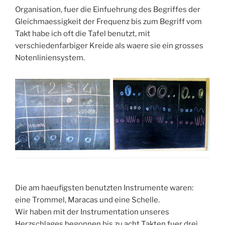
Organisation, fuer die Einfuehrung des Begriffes der
Gleichmaessigkeit der Frequenz bis zum Begriff vom
Takt habe ich oft die Tafel benutzt, mit
verschiedenfarbiger Kreide als waere sie ein grosses
Notenliniensystem.
Die am haeufigsten benutzten Instrumente waren:
eine Trommel, Maracas und eine Schelle.
Wir haben mit der Instrumentation unseres
Herzschlages begonnen bis zu acht Takten fuer drei