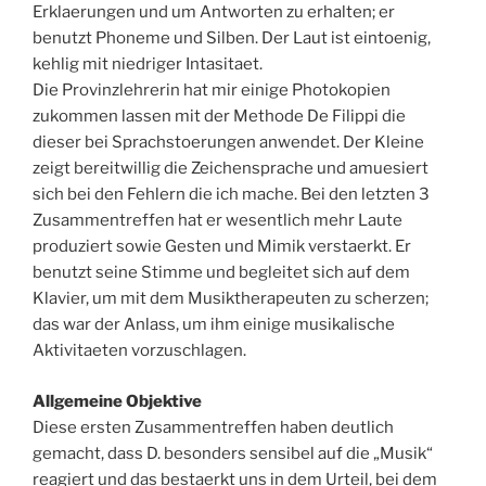
Erklaerungen und um Antworten zu erhalten; er
benutzt Phoneme und Silben. Der Laut ist eintoenig,
kehlig mit niedriger Intasitaet.
Die Provinzlehrerin hat mir einige Photokopien
zukommen lassen mit der Methode De Filippi die
dieser bei Sprachstoerungen anwendet. Der Kleine
zeigt bereitwillig die Zeichensprache und amuesiert
sich bei den Fehlern die ich mache. Bei den letzten 3
Zusammentreffen hat er wesentlich mehr Laute
produziert sowie Gesten und Mimik verstaerkt. Er
benutzt seine Stimme und begleitet sich auf dem
Klavier, um mit dem Musiktherapeuten zu scherzen;
das war der Anlass, um ihm einige musikalische
Aktivitaeten vorzuschlagen.
Allgemeine Objektive
Diese ersten Zusammentreffen haben deutlich
gemacht, dass D. besonders sensibel auf die „Musik“
reagiert und das bestaerkt uns in dem Urteil, bei dem