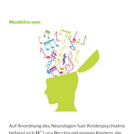
Musiktherapie
Auf Anordnung des Neurologen fuer Kinderpsychiatrie
befasst sich M° Luca Recchia mit einigen Kindern, die