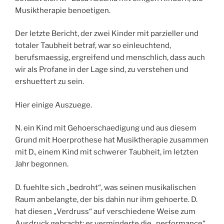
Musiktherapie benoetigen.
Der letzte Bericht, der zwei Kinder mit parzieller und
totaler Taubheit betraf, war so einleuchtend,
berufsmaessig, ergreifend und menschlich, dass auch
wir als Profane in der Lage sind, zu verstehen und
ershuettert zu sein.
Hier einige Auszuege.
N. ein Kind mit Gehoerschaedigung und aus diesem
Grund mit Hoerprothese hat Musiktherapie zusammen
mit D., einem Kind mit schwerer Taubheit, im letzten
Jahr begonnen.
D. fuehlte sich „bedroht“, was seinen musikalischen
Raum anbelangte, der bis dahin nur ihm gehoerte. D.
hat diesen „Verdruss“ auf verschiedene Weise zum
Ausdruck gebracht; er verminderte die „performance“