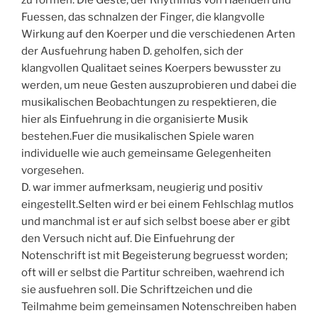
zu formen. Die Geste, der Rhythmus von Haenden und
Fuessen, das schnalzen der Finger, die klangvolle
Wirkung auf den Koerper und die verschiedenen Arten
der Ausfuehrung haben D. geholfen, sich der
klangvollen Qualitaet seines Koerpers bewusster zu
werden, um neue Gesten auszuprobieren und dabei die
musikalischen Beobachtungen zu respektieren, die
hier als Einfuehrung in die organisierte Musik
bestehen.Fuer die musikalischen Spiele waren
individuelle wie auch gemeinsame Gelegenheiten
vorgesehen.
D. war immer aufmerksam, neugierig und positiv
eingestellt.Selten wird er bei einem Fehlschlag mutlos
und manchmal ist er auf sich selbst boese aber er gibt
den Versuch nicht auf. Die Einfuehrung der
Notenschrift ist mit Begeisterung begruesst worden;
oft will er selbst die Partitur schreiben, waehrend ich
sie ausfuehren soll. Die Schriftzeichen und die
Teilmahme beim gemeinsamen Notenschreiben haben