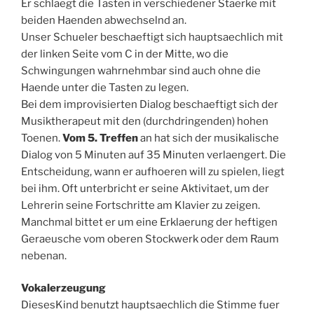
Er schlaegt die Tasten in verschiedener Staerke mit
beiden Haenden abwechselnd an.
Unser Schueler beschaeftigt sich hauptsaechlich mit
der linken Seite vom C in der Mitte, wo die
Schwingungen wahrnehmbar sind auch ohne die
Haende unter die Tasten zu legen.
Bei dem improvisierten Dialog beschaeftigt sich der
Musiktherapeut mit den (durchdringenden) hohen
Toenen.
Vom 5. Treffen
an hat sich der musikalische
Dialog von 5 Minuten auf 35 Minuten verlaengert. Die
Entscheidung, wann er aufhoeren will zu spielen, liegt
bei ihm. Oft unterbricht er seine Aktivitaet, um der
Lehrerin seine Fortschritte am Klavier zu zeigen.
Manchmal bittet er um eine Erklaerung der heftigen
Geraeusche vom oberen Stockwerk oder dem Raum
nebenan.
Vokalerzeugung
DiesesKind benutzt hauptsaechlich die Stimme fuer