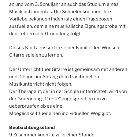
an und vom 3. Schuljahr an auch das Studium eines
Musikinstrumentes. Die Schueler koennen ihre
Vorliebe bekunden indem sie einen Fragebogen
ausfuellen, dem eine musikalische Eignungsprobe mit
den Lehrern der Gruendung folgt.
Dieses Kind aeussert in seiner Familie den Wunsch,
Gitarre spielen zu lernen.
Der Unterricht fuer Gitarre ist gemeinsam mit anderen
und D. kann am Anfang dem traditionellen
Musikunterricht nicht folgen.
Der Therapeut, der in der Schule unterrichtet, wird von
der Gruendung „11note“ angesprochen um zu
ueberpruefen ob es eine
Moeglichkeit fuer einen individuellen Weg gibt.
Beobachtungsstand
9 Zusammenkuenfte zu je einer Stunde.