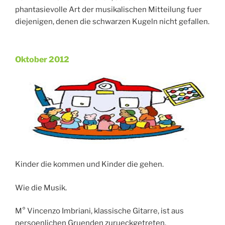
phantasievolle Art der musikalischen Mitteilung fuer
diejenigen, denen die schwarzen Kugeln nicht gefallen.
Oktober 2012
Veröffentlicht
am
Kinder die kommen und Kinder die gehen.
Wie die Musik.
M° Vincenzo Imbriani, klassische Gitarre, ist aus
persoenlichen Gruenden zurueckgetreten.