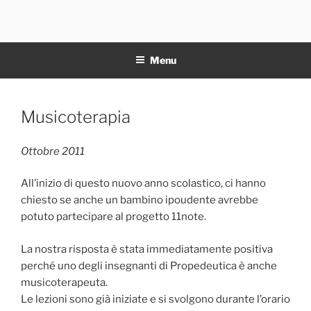
Salta
al
11NOTE
contenuto
Menu
Pubblicato
Musicoterapia
il
Ottobre 2011
All’inizio di questo nuovo anno scolastico, ci hanno
chiesto se anche un bambino ipoudente avrebbe
potuto partecipare al progetto 11note.
La nostra risposta è stata immediatamente positiva
perché uno degli insegnanti di Propedeutica è anche
musicoterapeuta.
Le lezioni sono già iniziate e si svolgono durante l’orario