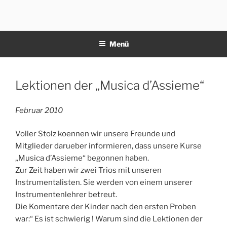
Zum
Inhalt
11NOTE
springen
Menü
Veröffentlicht
Lektionen der „Musica d’Assieme“
am
Februar 2010
Voller Stolz koennen wir unsere Freunde und
Mitglieder darueber informieren, dass unsere Kurse
„Musica d’Assieme“ begonnen haben.
Zur Zeit haben wir zwei Trios mit unseren
Instrumentalisten. Sie werden von einem unserer
Instrumentenlehrer betreut.
Die Komentare der Kinder nach den ersten Proben
war:“ Es ist schwierig ! Warum sind die Lektionen der