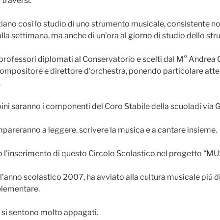
i traversi.
ziano così lo studio di uno strumento musicale, consistente no
alla settimana, ma anche di un’ora al giorno di studio dello st
professori diplomati al Conservatorio e scelti dal M° Andrea G
 compositore e direttore d’orchestra, ponendo particolare atte
.
ini saranno i componenti del Coro Stabile della scuoladi via G
mpareranno a leggere, scrivere la musica e a cantare insieme.
o l’inserimento di questo Circolo Scolastico nel progetto 
ll’anno scolastico 2007, ha avviato alla cultura musicale più 
 elementare.
te si sentono molto appagati.