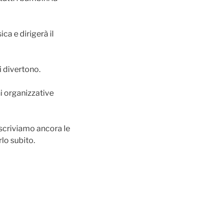
ca e dirigerà il
i divertono.
ni organizzative
 scriviamo ancora le
rlo subito.