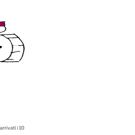
rrivati i 10