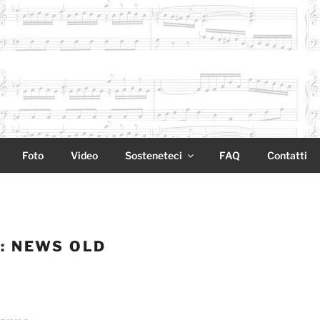
Foto
Video
Sosteneteci
FAQ
Contatti
:
NEWS OLD