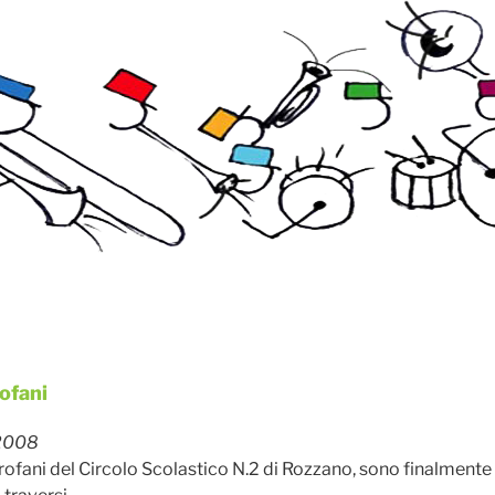
rofani
 2008
arofani del Circolo Scolastico N.2 di Rozzano, sono finalmente a