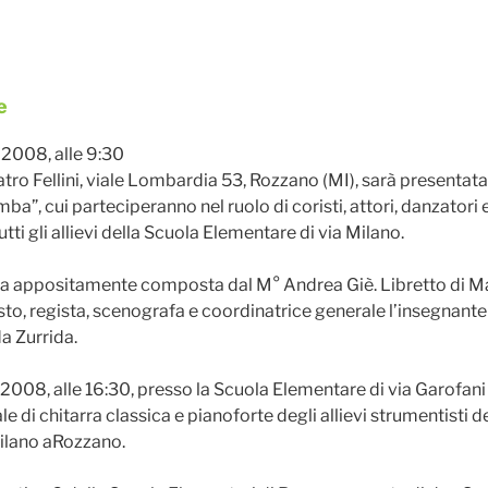
e
2008, alle 9:30
tro Fellini, viale Lombardia 53, Rozzano (MI), sarà presentata
mba”, cui parteciperanno nel ruolo di coristi, attori, danzatori 
tutti gli allievi della Scuola Elementare di via Milano.
ta appositamente composta dal M° Andrea Giè. Libretto di Ma
sto, regista, scenografa e coordinatrice generale l’insegnante
a Zurrida.
008, alle 16:30, presso la Scuola Elementare di via Garofani 
le di chitarra classica e pianoforte degli allievi strumentisti d
ilano aRozzano.