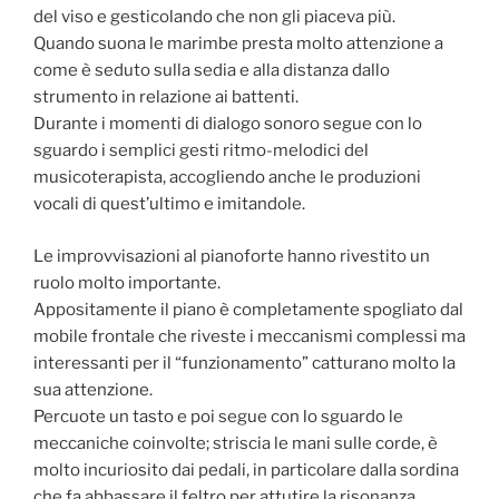
del viso e gesticolando che non gli piaceva più.
Quando suona le marimbe presta molto attenzione a
come è seduto sulla sedia e alla distanza dallo
strumento in relazione ai battenti.
Durante i momenti di dialogo sonoro segue con lo
sguardo i semplici gesti ritmo-melodici del
musicoterapista, accogliendo anche le produzioni
vocali di quest’ultimo e imitandole.
Le improvvisazioni al pianoforte hanno rivestito un
ruolo molto importante.
Appositamente il piano è completamente spogliato dal
mobile frontale che riveste i meccanismi complessi ma
interessanti per il “funzionamento” catturano molto la
sua attenzione.
Percuote un tasto e poi segue con lo sguardo le
meccaniche coinvolte; striscia le mani sulle corde, è
molto incuriosito dai pedali, in particolare dalla sordina
che fa abbassare il feltro per attutire la risonanza.