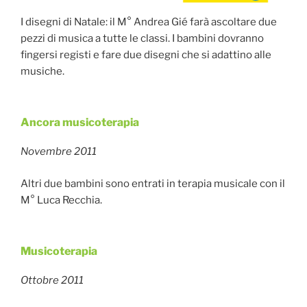
I disegni di Natale: il M° Andrea Gié farà ascoltare due
pezzi di musica a tutte le classi. I bambini dovranno
fingersi registi e fare due disegni che si adattino alle
musiche.
Ancora musicoterapia
Pubblicato
il
Novembre 2011
Altri due bambini sono entrati in terapia musicale con il
M° Luca Recchia.
Musicoterapia
Pubblicato
il
Ottobre 2011