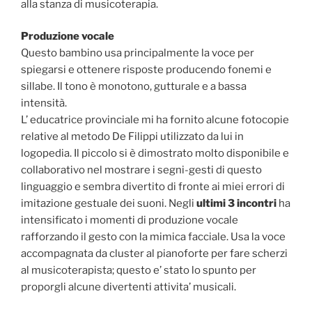
alla stanza di musicoterapia.
Produzione vocale
Questo bambino usa principalmente la voce per
spiegarsi e ottenere risposte producendo fonemi e
sillabe. Il tono è monotono, gutturale e a bassa
intensità.
L’ educatrice provinciale mi ha fornito alcune fotocopie
relative al metodo De Filippi utilizzato da lui in
logopedia. Il piccolo si è dimostrato molto disponibile e
collaborativo nel mostrare i segni-gesti di questo
linguaggio e sembra divertito di fronte ai miei errori di
imitazione gestuale dei suoni. Negli
ultimi 3 incontri
ha
intensificato i momenti di produzione vocale
rafforzando il gesto con la mimica facciale. Usa la voce
accompagnata da cluster al pianoforte per fare scherzi
al musicoterapista; questo e’ stato lo spunto per
proporgli alcune divertenti attivita’ musicali.