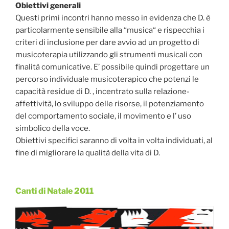
Obiettivi generali
Questi primi incontri hanno messo in evidenza che D. è
particolarmente sensibile alla “musica“ e rispecchia i
criteri di inclusione per dare avvio ad un progetto di
musicoterapia utilizzando gli strumenti musicali con
finalità comunicative. E’ possibile quindi progettare un
percorso individuale musicoterapico che potenzi le
capacità residue di D. , incentrato sulla relazione-
affettività, lo sviluppo delle risorse, il potenziamento
del comportamento sociale, il movimento e l’ uso
simbolico della voce.
Obiettivi specifici saranno di volta in volta individuati, al
fine di migliorare la qualità della vita di D.
Canti di Natale 2011
Pubblicato
il