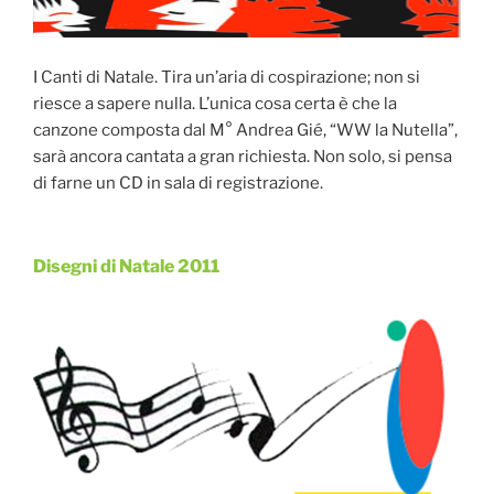
I Canti di Natale. Tira un’aria di cospirazione; non si
riesce a sapere nulla. L’unica cosa certa è che la
canzone composta dal M° Andrea Gié, “WW la Nutella”,
sarà ancora cantata a gran richiesta. Non solo, si pensa
di farne un CD in sala di registrazione.
Disegni di Natale 2011
Pubblicato
il