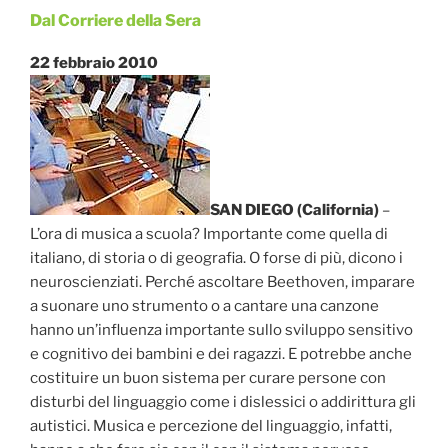
Dal Corriere della Sera
Pubblicato
il
22 febbraio 2010
SAN DIEGO (California)
–
L’ora di musica a scuola? Importante come quella di
italiano, di storia o di geografia. O forse di più, dicono i
neuroscienziati. Perché ascoltare Beethoven, imparare
a suonare uno strumento o a cantare una canzone
hanno un’influenza importante sullo sviluppo sensitivo
e cognitivo dei bambini e dei ragazzi. E potrebbe anche
costituire un buon sistema per curare persone con
disturbi del linguaggio come i dislessici o addirittura gli
autistici. Musica e percezione del linguaggio, infatti,