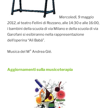
Mercoledì, 9 maggio
2012
, al teatro Fellini di Rozzano, alle 14:30 e alle 16:00,
i bambini della scuola di via Milano e della scuola di via
Garofani si esibiranno nella rappresentazione
dell’operina “Alì Babà”.
Musica del M° Andrea Gié.
Aggiornamenti sulla musicoterapia
Pubblicato
il