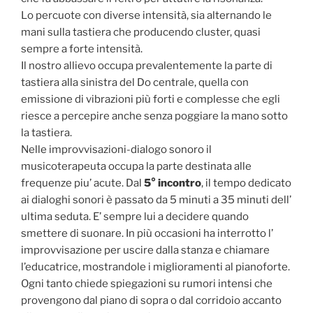
Lo percuote con diverse intensità, sia alternando le
mani sulla tastiera che producendo cluster, quasi
sempre a forte intensità.
Il nostro allievo occupa prevalentemente la parte di
tastiera alla sinistra del Do centrale, quella con
emissione di vibrazioni più forti e complesse che egli
riesce a percepire anche senza poggiare la mano sotto
la tastiera.
Nelle improvvisazioni-dialogo sonoro il
musicoterapeuta occupa la parte destinata alle
frequenze piu’ acute. Dal
5° incontro
, il tempo dedicato
ai dialoghi sonori è passato da 5 minuti a 35 minuti dell’
ultima seduta. E’ sempre lui a decidere quando
smettere di suonare. In più occasioni ha interrotto l’
improvvisazione per uscire dalla stanza e chiamare
l’educatrice, mostrandole i miglioramenti al pianoforte.
Ogni tanto chiede spiegazioni su rumori intensi che
provengono dal piano di sopra o dal corridoio accanto