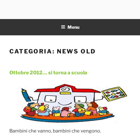
Salta
al
11NOTE
contenuto
Menu
CATEGORIA:
NEWS OLD
Ottobre 2012… si torna a scuola
Pubblicato
il
Bambini che vanno, bambini che vengono.