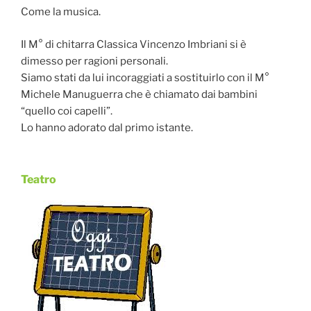
Come la musica.
Il M° di chitarra Classica Vincenzo Imbriani si è
dimesso per ragioni personali.
Siamo stati da lui incoraggiati a sostituirlo con il M°
Michele Manuguerra che è chiamato dai bambini
“quello coi capelli”.
Lo hanno adorato dal primo istante.
Teatro
Pubblicato
il