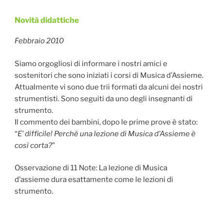
Novità didattiche
Pubblicato
il
Febbraio 2010
Siamo orgogliosi di informare i nostri amici e
sostenitori che sono iniziati i corsi di Musica d’Assieme.
Attualmente vi sono due trii formati da alcuni dei nostri
strumentisti. Sono seguiti da uno degli insegnanti di
strumento.
Il commento dei bambini, dopo le prime prove è stato:
“
E’ difficile! Perché una lezione di Musica d’Assieme è
così corta?
”
Osservazione di 11 Note: La lezione di Musica
d’assieme dura esattamente come le lezioni di
strumento.