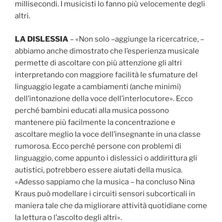
millisecondi. I musicisti lo fanno più velocemente degli
altri.
LA DISLESSIA
– «Non solo –aggiunge la ricercatrice, –
abbiamo anche dimostrato che l’esperienza musicale
permette di ascoltare con più attenzione gli altri
interpretando con maggiore facilità le sfumature del
linguaggio legate a cambiamenti (anche minimi)
dell’intonazione della voce dell’interlocutore». Ecco
perché bambini educati alla musica possono
mantenere più facilmente la concentrazione e
ascoltare meglio la voce dell’insegnante in una classe
rumorosa. Ecco perché persone con problemi di
linguaggio, come appunto i dislessici o addirittura gli
autistici, potrebbero essere aiutati della musica.
«Adesso sappiamo che la musica – ha concluso Nina
Kraus può modellare i circuiti sensori subcorticali in
maniera tale che da migliorare attività quotidiane come
la lettura o l’ascolto degli altri».